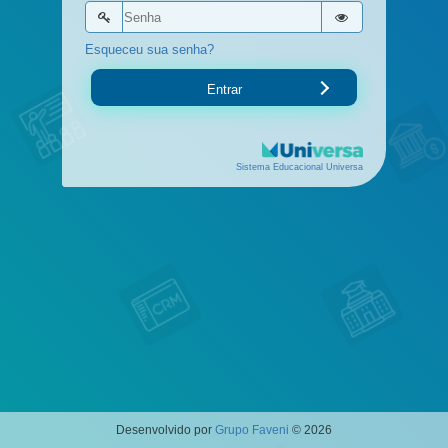
Esqueceu sua senha?
Entrar
Sistema Educacional Universa
Desenvolvido por
Grupo Faveni
© 2026